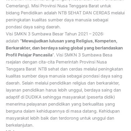
Cemerlang). Misi Provinsi Nusa Tenggara Barat untuk
bidang Pendidikan adalah NTB SEHAT DAN CERDAS melalui
peningkatan kualitas sumber daya manusia sebagai
pondasi daya saing daerah.
Visi SMKN 3 Sumbawa Besar Tahun 2021 – 2026:
adalah
“
Mewujudkan lulusan yang
Religius, Kompeten,
Berkarakter, dan berdaya saing global yang berlandaskan
Profil Pelajar Pancasila
”. Visi SMKN 3 Sumbawa Besa
rsejalan dengan cita-cita Pemerintah Provinsi Nusa
Tenggara Barat NTB sehat dan cerdas melalui peningkatan
kualitas sumber daya manusia sebagai pondasi daya saing
daerah. Selain melalui pendidikan religius dan berkarakter,
layanan pendidikan harus lebih unggul, berdaya saing dan
adaptif di DUDIKA sehingga masyarakat (peserta didik)
menerima pelayanan pendidikan yang berkualitas yang
berguna dalam kehidupannya di masa datang. Kehidupan
masyarakat lebih baik dan terdorong untuk unggul dan
berkelanjutan.