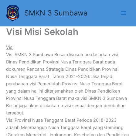
Lewati
Main
ke
SMKN 3 Sumbawa
Men
konten
Visi Misi Sekolah
Visi
Visi SMKN 3 Sumbawa Besar disusun berdasarkan visi
Dinas Pendidikan Provinsi Nusa Tenggara Barat pada
dokumen Rencana Strategis Dinas Pendidikan Provinsi
Nusa Tenggara Barat Tahun 2021-2026. Jika terjadi
perubahan visi Pemerintah Provinsi Nusa Tenggara Barat
yang dalam hal ini diterjemahkan oleh Dinas Pendidikan
Provinsi Nusa Tenggara Barat maka visi SMKN 3 Sumbawa
Besar juga akan dilakukan revisi sesuai dengan perubahan
tersebut.
Visi Provinsi Nusa Tenggara Barat Periode 2018-2023
adalah Membangun Nusa Tenggara Barat yang Gemilang
(Gerakan Mencintai Lingkungan, Kesehatan dan Pendidikan