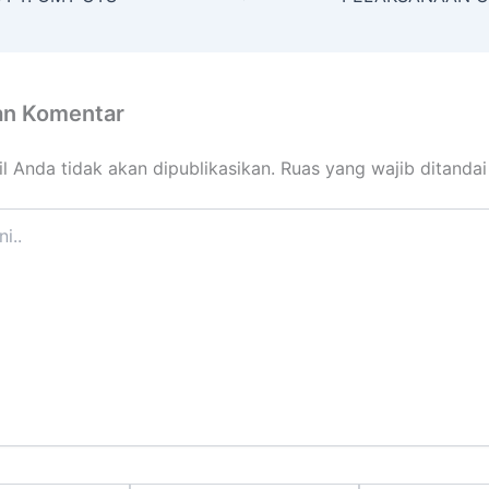
an Komentar
l Anda tidak akan dipublikasikan.
Ruas yang wajib ditanda