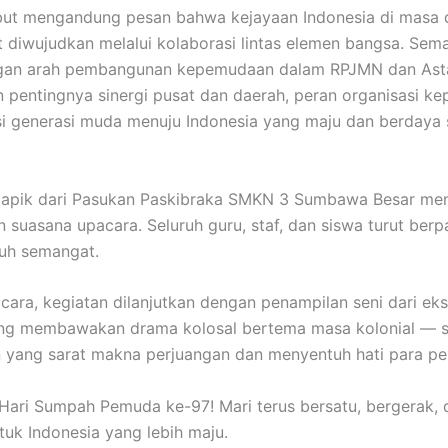
but mengandung pesan bahwa kejayaan Indonesia di masa
 diwujudkan melalui kolaborasi lintas elemen bangsa. Sema
ngan arah pembangunan kepemudaan dalam RPJMN dan Asta
pentingnya sinergi pusat dan daerah, peran organisasi k
si generasi muda menuju Indonesia yang maju dan berdaya 
 apik dari Pasukan Paskibraka SMKN 3 Sumbawa Besar m
 suasana upacara. Seluruh guru, staf, dan siswa turut berpa
uh semangat.
cara, kegiatan dilanjutkan dengan penampilan seni dari eks
ng membawakan drama kolosal bertema masa kolonial — 
yang sarat makna perjuangan dan menyentuh hati para pe
Hari Sumpah Pemuda ke-97! Mari terus bersatu, bergerak, 
tuk Indonesia yang lebih maju.