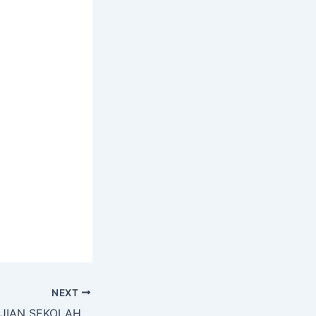
NEXT
PELAKSANAAN UJIAN SEKOLAH NASIONAL TAHUN 2025/2026