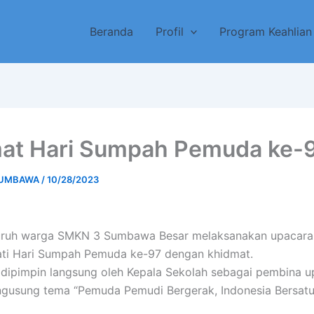
Beranda
Profil
Program Keahlian
at Hari Sumpah Pemuda ke-
UMBAWA
/
10/28/2023
seluruh warga SMKN 3 Sumbawa Besar melaksanakan upacara
ti Hari Sumpah Pemuda ke-97 dengan khidmat.
i dipimpin langsung oleh Kepala Sekolah sebagai pembina u
gusung tema “Pemuda Pemudi Bergerak, Indonesia Bersatu